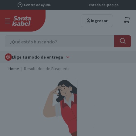
Centro de ayuda
Estado del pedido
Ingresar
Elige tu modo de entrega
Home
Resultados de Búsqueda