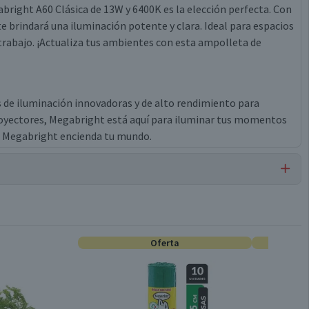
abright A60 Clásica de 13W y 6400K es la elección perfecta. Con
te brindará una iluminación potente y clara. Ideal para espacios
trabajo. ¡Actualiza tus ambientes con esta ampolleta de
s de iluminación innovadoras y de alto rendimiento para
royectores, Megabright está aquí para iluminar tus momentos
ue Megabright encienda tu mundo.
Ampolletas LED
Oferta
13W