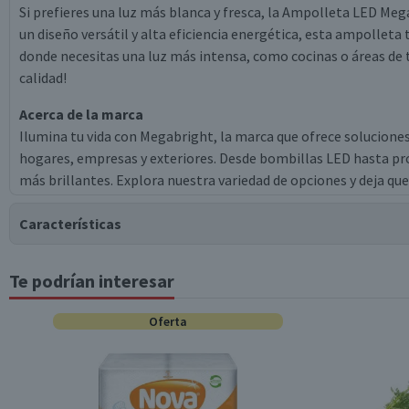
Si prefieres una luz más blanca y fresca, la Ampolleta LED Meg
un diseño versátil y alta eficiencia energética, esta ampolleta 
donde necesitas una luz más intensa, como cocinas o áreas de 
calidad!
Acerca de la marca
Ilumina tu vida con Megabright, la marca que ofrece solucione
hogares, empresas y exteriores. Desde bombillas LED hasta p
más brillantes. Explora nuestra variedad de opciones y deja q
Características
Te podrían interesar
Tipo de Producto
Oferta
Potencia