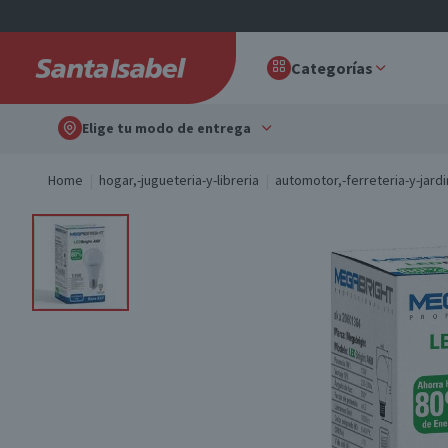
Categorías
Elige tu modo de entrega
Home
hogar,-jugueteria-y-libreria
automotor,-ferreteria-y-jardi