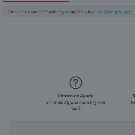
Largo cm
Todavía no tiene calificaciones, comparte la tuya.
Calificar producto
Ancho cm
Garantía Mínima Legal
Centro de Ayuda
S
Si tienes alguna duda ingresa
S
aquí