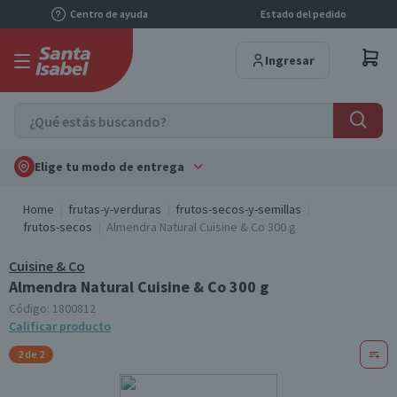
Centro de ayuda
Estado del pedido
Ingresar
Elige tu modo de entrega
Home
frutas-y-verduras
frutos-secos-y-semillas
frutos-secos
Almendra Natural Cuisine & Co 300 g
Cuisine & Co
Almendra Natural Cuisine & Co 300 g
Código:
1800812
Calificar producto
2 de 2