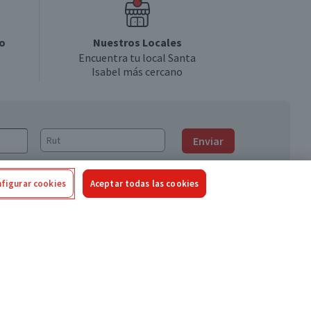
o
Nuestros Locales
Encuentra tu local Santa
Isabel más cercano
Enviar
figurar cookies
Aceptar todas las cookies
Síguenos