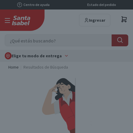
Centro de ayuda
Estado del pedido
Ingresar
Elige tu modo de entrega
Home
Resultados de Búsqueda