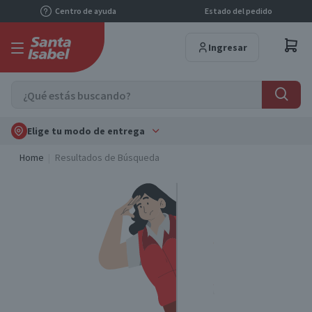
Centro de ayuda
Estado del pedido
Ingresar
Elige tu modo de entrega
Home
Resultados de Búsqueda