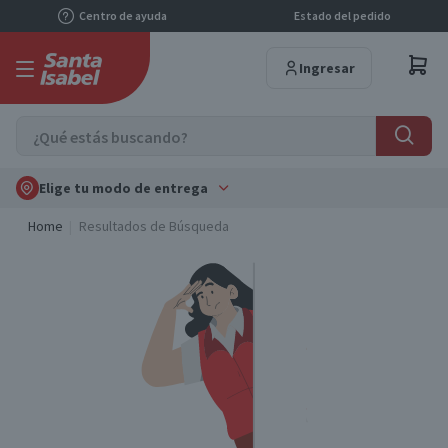
Centro de ayuda
Estado del pedido
Ingresar
Elige tu modo de entrega
Home
Resultados de Búsqueda