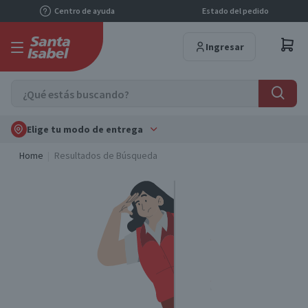
Centro de ayuda
Estado del pedido
Ingresar
Elige tu modo de entrega
Home
Resultados de Búsqueda