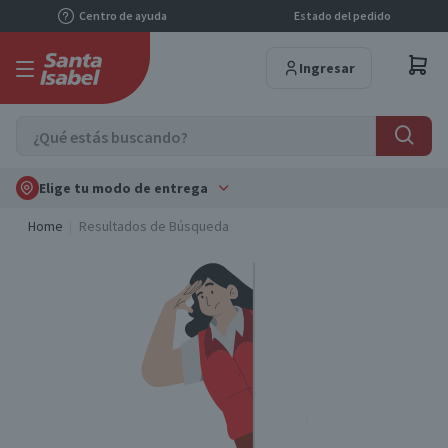
Centro de ayuda
Estado del pedido
Ingresar
Elige tu modo de entrega
Home
Resultados de Búsqueda