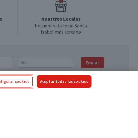
o
Nuestros Locales
Encuentra tu local Santa
Isabel más cercano
Enviar
figurar cookies
Aceptar todas las cookies
Síguenos