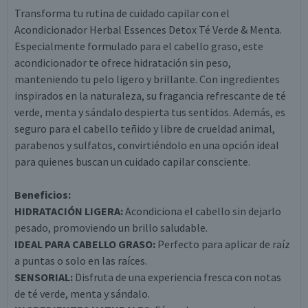
Transforma tu rutina de cuidado capilar con el
Acondicionador Herbal Essences Detox Té Verde & Menta.
Especialmente formulado para el cabello graso, este
acondicionador te ofrece hidratación sin peso,
manteniendo tu pelo ligero y brillante. Con ingredientes
inspirados en la naturaleza, su fragancia refrescante de té
verde, menta y sándalo despierta tus sentidos. Además, es
seguro para el cabello teñido y libre de crueldad animal,
parabenos y sulfatos, convirtiéndolo en una opción ideal
para quienes buscan un cuidado capilar consciente.
Beneficios:
HIDRATACIÓN LIGERA:
Acondiciona el cabello sin dejarlo
pesado, promoviendo un brillo saludable.
IDEAL PARA CABELLO GRASO:
Perfecto para aplicar de raíz
a puntas o solo en las raíces.
SENSORIAL:
Disfruta de una experiencia fresca con notas
de té verde, menta y sándalo.