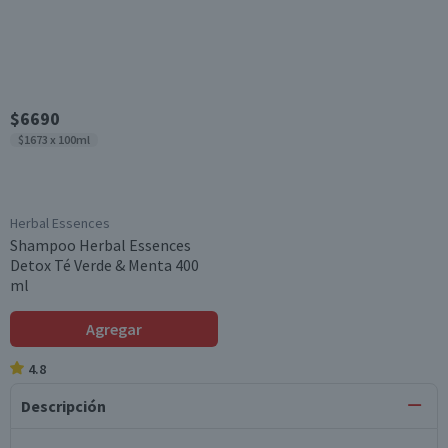
$6690
$1673 x 100ml
Herbal Essences
Shampoo Herbal Essences
Detox Té Verde & Menta 400
ml
Agregar
4.8
Descripción