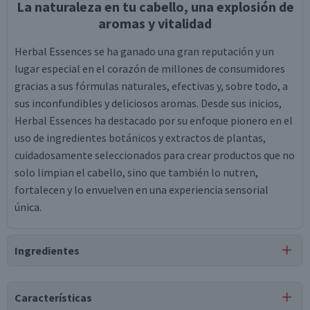
La naturaleza en tu cabello, una explosión de
aromas y vitalidad
Herbal Essences se ha ganado una gran reputación y un
lugar especial en el corazón de millones de consumidores
gracias a sus fórmulas naturales, efectivas y, sobre todo, a
sus inconfundibles y deliciosos aromas. Desde sus inicios,
Herbal Essences ha destacado por su enfoque pionero en el
uso de ingredientes botánicos y extractos de plantas,
cuidadosamente seleccionados para crear productos que no
solo limpian el cabello, sino que también lo nutren,
fortalecen y lo envuelven en una experiencia sensorial
única.
Ingredientes
Ingredientes
Características
Aqua, Stearyl Alcohol, Behentrimonium Methosulfate,