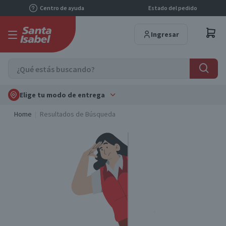
Centro de ayuda
Estado del pedido
Ingresar
Elige tu modo de entrega
Home
Resultados de Búsqueda