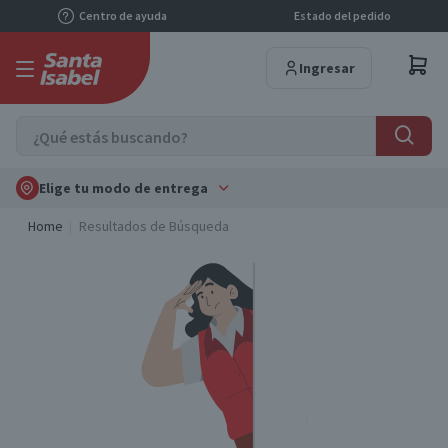
Centro de ayuda
Estado del pedido
Ingresar
Elige tu modo de entrega
Home
Resultados de Búsqueda